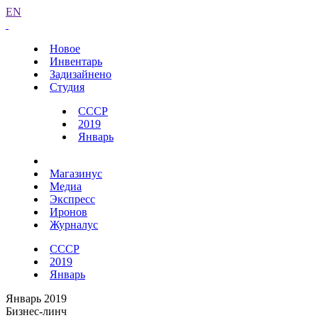
EN
Новое
Инвентарь
Задизайнено
Студия
СССР
2019
Январь
Магазинус
Медиа
Экспресс
Иронов
Журналус
СССР
2019
Январь
Январь 2019
Бизнес-линч