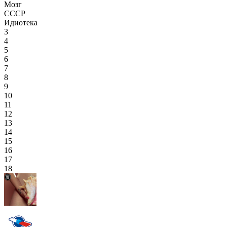
Мозг
СССР
Идиотека
3
4
5
6
7
8
9
10
11
12
13
14
15
16
17
18