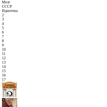
Мозг
СССР
Идиотека
2
3
4
5
6
7
8
9
10
11
12
13
14
15
16
17