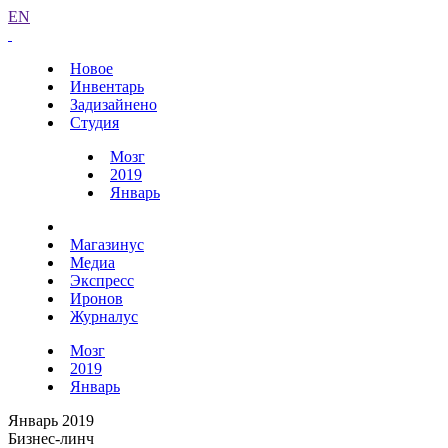
EN
Новое
Инвентарь
Задизайнено
Студия
Мозг
2019
Январь
Магазинус
Медиа
Экспресс
Иронов
Журналус
Мозг
2019
Январь
Январь 2019
Бизнес-линч