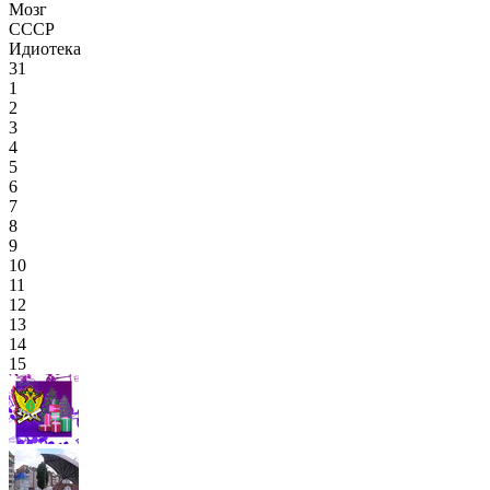
Мозг
СССР
Идиотека
31
1
2
3
4
5
6
7
8
9
10
11
12
13
14
15