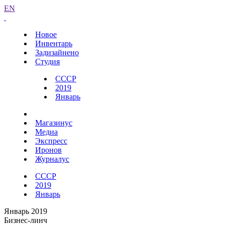
EN
Новое
Инвентарь
Задизайнено
Студия
СССР
2019
Январь
Магазинус
Медиа
Экспресс
Иронов
Журналус
СССР
2019
Январь
Январь 2019
Бизнес-линч