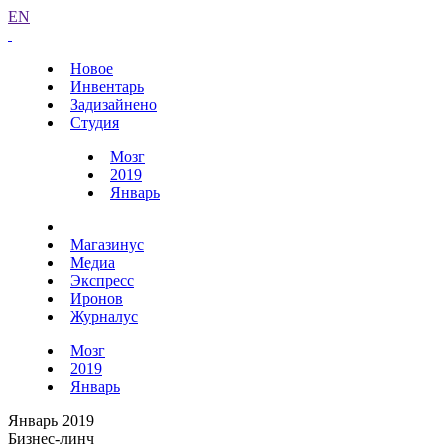
EN
Новое
Инвентарь
Задизайнено
Студия
Мозг
2019
Январь
Магазинус
Медиа
Экспресс
Иронов
Журналус
Мозг
2019
Январь
Январь 2019
Бизнес-линч