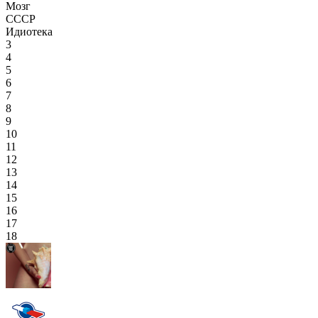
Мозг
СССР
Идиотека
3
4
5
6
7
8
9
10
11
12
13
14
15
16
17
18