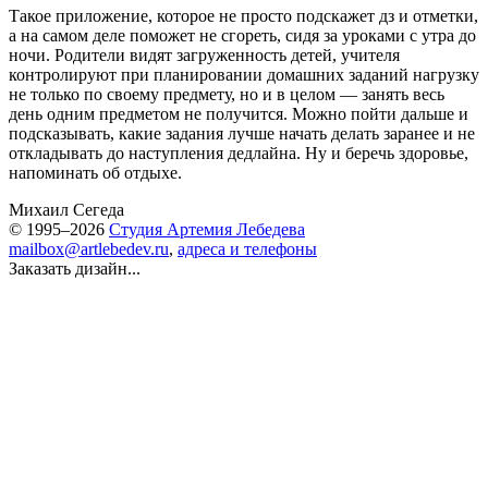
Такое приложение, которое не просто подскажет дз и отметки,
а на самом деле поможет не сгореть, сидя за уроками с утра до
ночи. Родители видят загруженность детей, учителя
контролируют при планировании домашних заданий нагрузку
не только по своему предмету, но и в целом — занять весь
день одним предметом не получится. Можно пойти дальше и
подсказывать, какие задания лучше начать делать заранее и не
откладывать до наступления дедлайна. Ну и беречь здоровье,
напоминать об отдыхе.
Михаил Сегеда
© 1995–2026
Студия Артемия Лебедева
mailbox@artlebedev.ru
,
адреса и телефоны
Заказать дизайн...