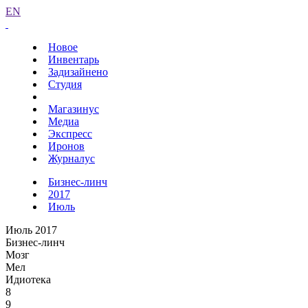
EN
Новое
Инвентарь
Задизайнено
Студия
Магазинус
Медиа
Экспресс
Иронов
Журналус
Бизнес-линч
2017
Июль
Июль 2017
Бизнес-линч
Мозг
Мел
Идиотека
8
9