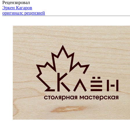
Рецензировал
Эркен Кагаров
оригинал
с рецензией