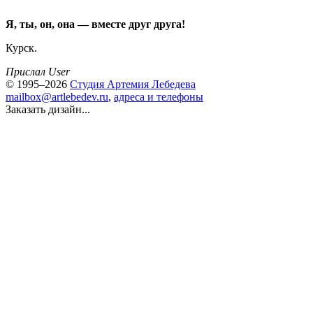
Я, ты, он, она — вместе друг друга!
Курск.
Прислал User
© 1995–2026
Студия Артемия Лебедева
mailbox@artlebedev.ru
,
адреса и телефоны
Заказать дизайн...