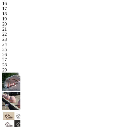
16
17
18
19
20
21
22
23
24
25
26
27
28
29