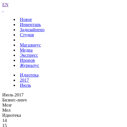
EN
Новое
Инвентарь
Задизайнено
Студия
Магазинус
Медиа
Экспресс
Иронов
Журналус
Идиотека
2017
Июль
Июль 2017
Бизнес-линч
Мозг
Мел
Идиотека
14
15