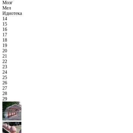
Мозг
Мел
Идиотека
14
15
16
17
18
19
20
21
22
23
24
25
26
27
28
29