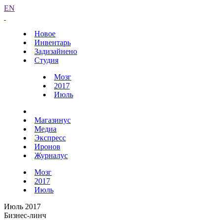
EN
Новое
Инвентарь
Задизайнено
Студия
Мозг
2017
Июль
Магазинус
Медиа
Экспресс
Иронов
Журналус
Мозг
2017
Июль
Июль 2017
Бизнес-линч