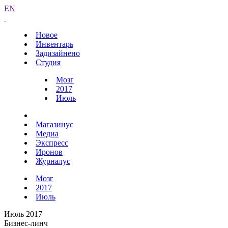
EN
Новое
Инвентарь
Задизайнено
Студия
Мозг
2017
Июль
Магазинус
Медиа
Экспресс
Иронов
Журналус
Мозг
2017
Июль
Июль 2017
Бизнес-линч