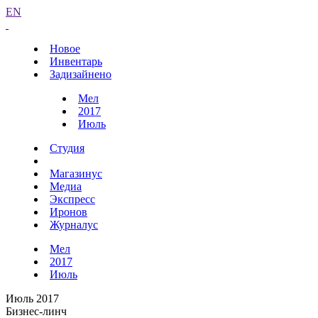
EN
Новое
Инвентарь
Задизайнено
Мел
2017
Июль
Студия
Магазинус
Медиа
Экспресс
Иронов
Журналус
Мел
2017
Июль
Июль 2017
Бизнес-линч