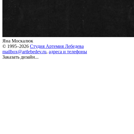
Яна Москалюк
© 1995–2026
Студия Артемия Лебедева
mailbox@artlebedev.ru
,
адреса и телефоны
Заказать дизайн...