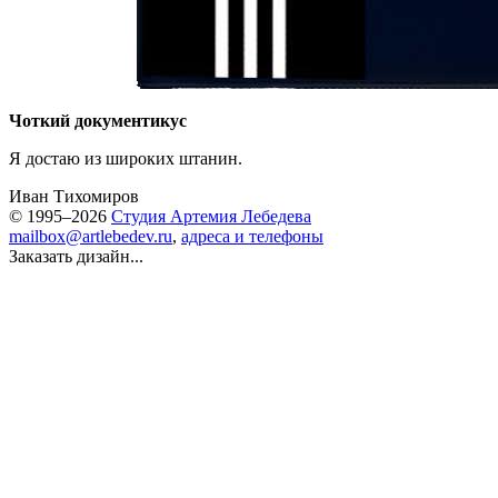
Чоткий документикус
Я достаю из широких штанин.
Иван Тихомиров
© 1995–2026
Студия Артемия Лебедева
mailbox@artlebedev.ru
,
адреса и телефоны
Заказать дизайн...