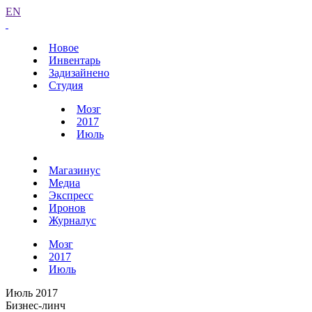
EN
Новое
Инвентарь
Задизайнено
Студия
Мозг
2017
Июль
Магазинус
Медиа
Экспресс
Иронов
Журналус
Мозг
2017
Июль
Июль 2017
Бизнес-линч