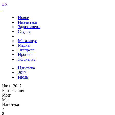
EN
Новое
Инвентарь
Задизайнено
Студия
Магазинус
Медиа
Экспресс
Иронов
Журналус
Идиотека
2017
Июль
Июль 2017
Бизнес-линч
Мозг
Мел
Идиотека
7
8