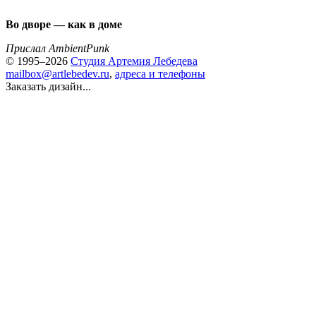
Во дворе — как в доме
Прислал AmbientPunk
© 1995–2026
Студия Артемия Лебедева
mailbox@artlebedev.ru
,
адреса и телефоны
Заказать дизайн...