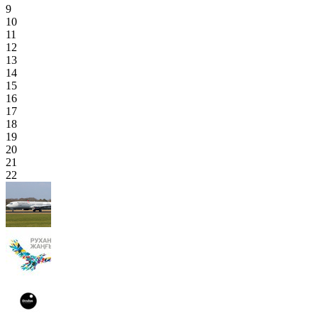
9
10
11
12
13
14
15
16
17
18
19
20
21
22