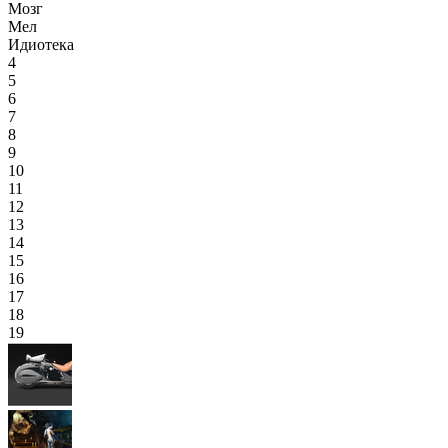
Мозг
Мел
Идиотека
4
5
6
7
8
9
10
11
12
13
14
15
16
17
18
19