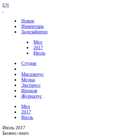
EN
Новое
Инвентарь
Задизайнено
Мел
2017
Июль
Студия
Магазинус
Медиа
Экспресс
Иронов
Журналус
Мел
2017
Июль
Июль 2017
Бизнес-линч