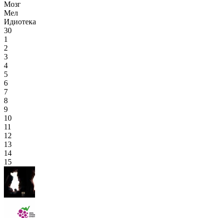
Мозг
Мел
Идиотека
30
1
2
3
4
5
6
7
8
9
10
11
12
13
14
15