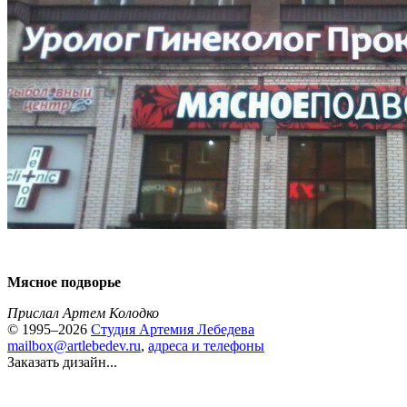
Мясное подворье
Прислал Артем Колодко
© 1995–2026
Студия Артемия Лебедева
mailbox@artlebedev.ru
,
адреса и телефоны
Заказать дизайн...