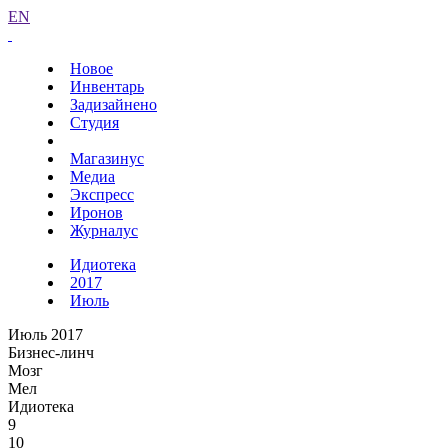
EN
Новое
Инвентарь
Задизайнено
Студия
Магазинус
Медиа
Экспресс
Иронов
Журналус
Идиотека
2017
Июль
Июль 2017
Бизнес-линч
Мозг
Мел
Идиотека
9
10