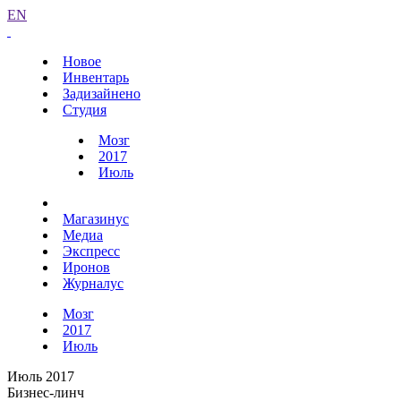
EN
Новое
Инвентарь
Задизайнено
Студия
Мозг
2017
Июль
Магазинус
Медиа
Экспресс
Иронов
Журналус
Мозг
2017
Июль
Июль 2017
Бизнес-линч