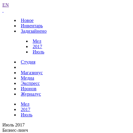
EN
Новое
Инвентарь
Задизайнено
Мел
2017
Июль
Студия
Магазинус
Медиа
Экспресс
Иронов
Журналус
Мел
2017
Июль
Июль 2017
Бизнес-линч