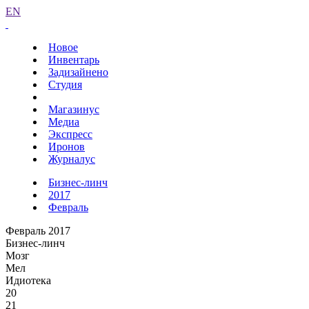
EN
Новое
Инвентарь
Задизайнено
Студия
Магазинус
Медиа
Экспресс
Иронов
Журналус
Бизнес-линч
2017
Февраль
Февраль 2017
Бизнес-линч
Мозг
Мел
Идиотека
20
21