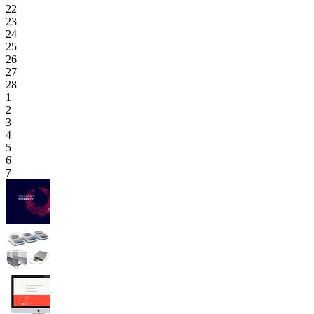
22
23
24
25
26
27
28
1
2
3
4
5
6
7