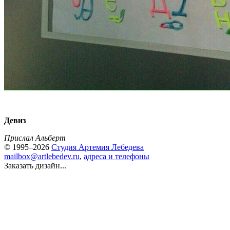
Девиз
Прислал Альберт
© 1995–2026
Студия Артемия Лебедева
mailbox@artlebedev.ru
,
адреса и телефоны
Заказать дизайн...