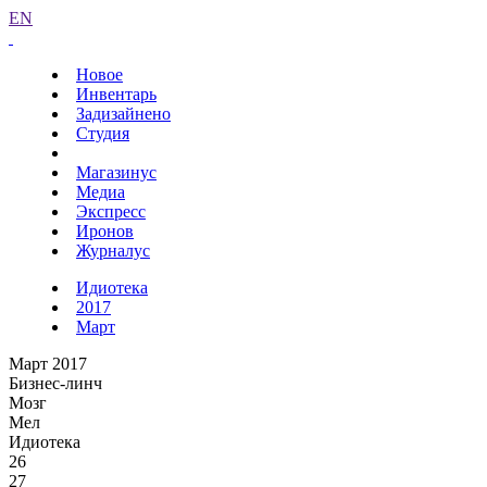
EN
Новое
Инвентарь
Задизайнено
Студия
Магазинус
Медиа
Экспресс
Иронов
Журналус
Идиотека
2017
Март
Март 2017
Бизнес-линч
Мозг
Мел
Идиотека
26
27