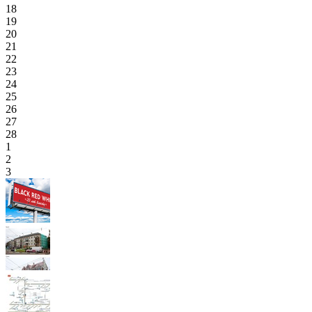
18
19
20
21
22
23
24
25
26
27
28
1
2
3