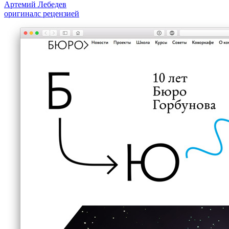
Артемий Лебедев
оригинал
с рецензией