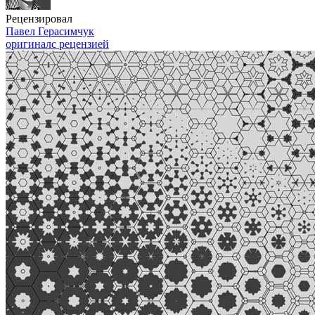
Рецензировал
Павел Герасимчук
оригинал
с рецензией