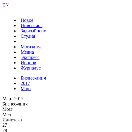
EN
Новое
Инвентарь
Задизайнено
Студия
Магазинус
Медиа
Экспресс
Иронов
Журналус
Бизнес-линч
2017
Март
Март 2017
Бизнес-линч
Мозг
Мел
Идиотека
27
28