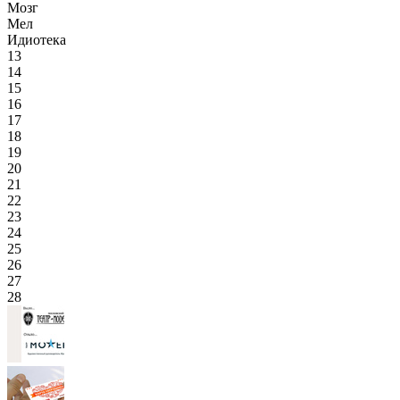
Мозг
Мел
Идиотека
13
14
15
16
17
18
19
20
21
22
23
24
25
26
27
28