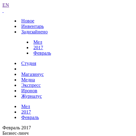
EN
Новое
Инвентарь
Задизайнено
Мел
2017
Февраль
Студия
Магазинус
Медиа
Экспресс
Иронов
Журналус
Мел
2017
Февраль
Февраль 2017
Бизнес-линч