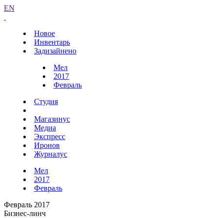
EN
Новое
Инвентарь
Задизайнено
Мел
2017
Февраль
Студия
Магазинус
Медиа
Экспресс
Иронов
Журналус
Мел
2017
Февраль
Февраль 2017
Бизнес-линч