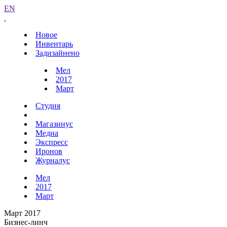
EN
Новое
Инвентарь
Задизайнено
Мел
2017
Март
Студия
Магазинус
Медиа
Экспресс
Иронов
Журналус
Мел
2017
Март
Март 2017
Бизнес-линч