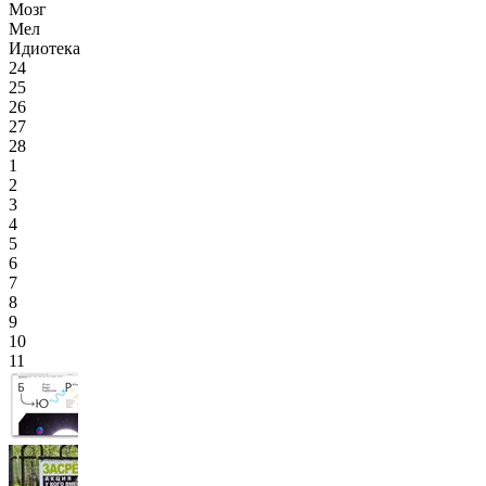
Мозг
Мел
Идиотека
24
25
26
27
28
1
2
3
4
5
6
7
8
9
10
11