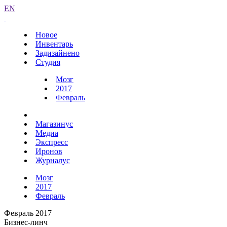
EN
Новое
Инвентарь
Задизайнено
Студия
Мозг
2017
Февраль
Магазинус
Медиа
Экспресс
Иронов
Журналус
Мозг
2017
Февраль
Февраль 2017
Бизнес-линч