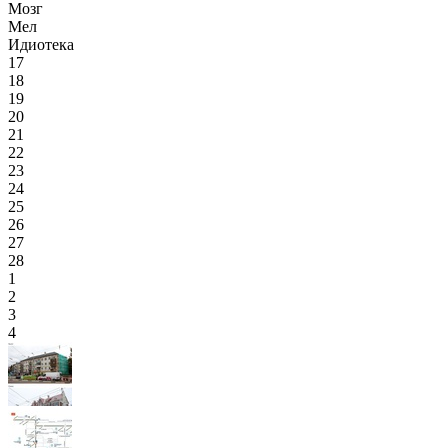
Мозг
Мел
Идиотека
17
18
19
20
21
22
23
24
25
26
27
28
1
2
3
4