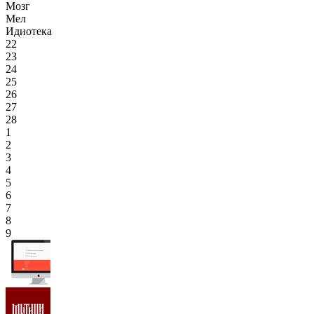
Мозг
Мел
Идиотека
22
23
24
25
26
27
28
1
2
3
4
5
6
7
8
9