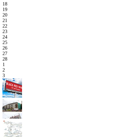
18
19
20
21
22
23
24
25
26
27
28
1
2
3