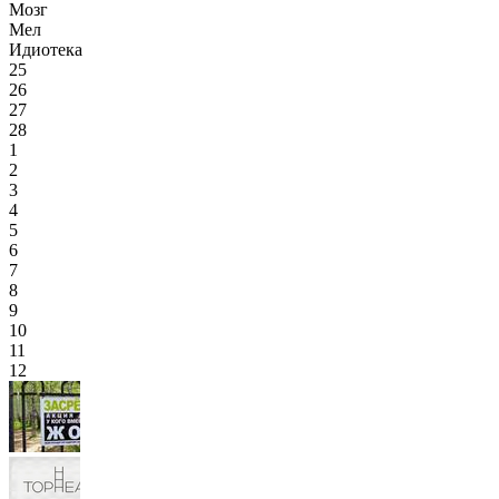
Мозг
Мел
Идиотека
25
26
27
28
1
2
3
4
5
6
7
8
9
10
11
12