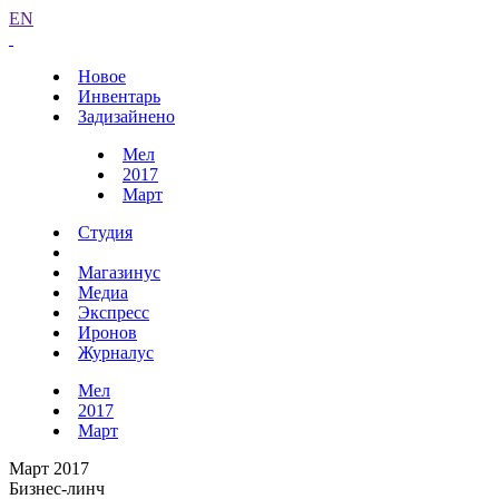
EN
Новое
Инвентарь
Задизайнено
Мел
2017
Март
Студия
Магазинус
Медиа
Экспресс
Иронов
Журналус
Мел
2017
Март
Март 2017
Бизнес-линч