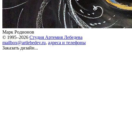
Марк Родионов
© 1995–2026
Студия Артемия Лебедева
mailbox@artlebedev.ru
,
адреса и телефоны
Заказать дизайн...