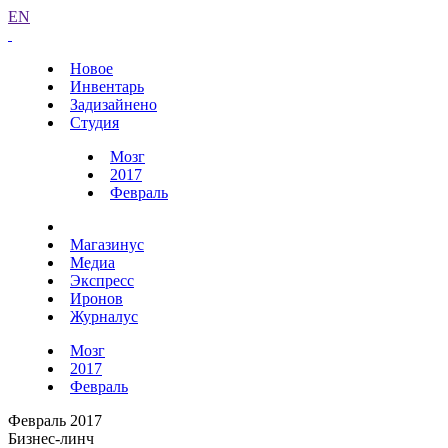
EN
Новое
Инвентарь
Задизайнено
Студия
Мозг
2017
Февраль
Магазинус
Медиа
Экспресс
Иронов
Журналус
Мозг
2017
Февраль
Февраль 2017
Бизнес-линч