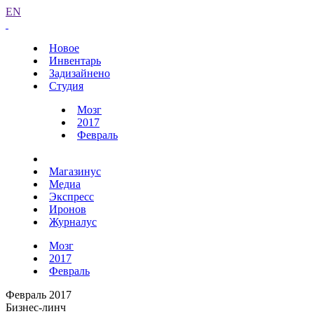
EN
Новое
Инвентарь
Задизайнено
Студия
Мозг
2017
Февраль
Магазинус
Медиа
Экспресс
Иронов
Журналус
Мозг
2017
Февраль
Февраль 2017
Бизнес-линч