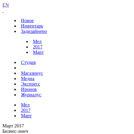
EN
Новое
Инвентарь
Задизайнено
Мел
2017
Март
Студия
Магазинус
Медиа
Экспресс
Иронов
Журналус
Мел
2017
Март
Март 2017
Бизнес-линч