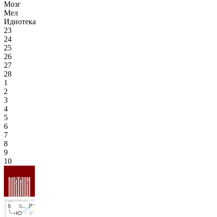
Мозг
Мел
Идиотека
23
24
25
26
27
28
1
2
3
4
5
6
7
8
9
10