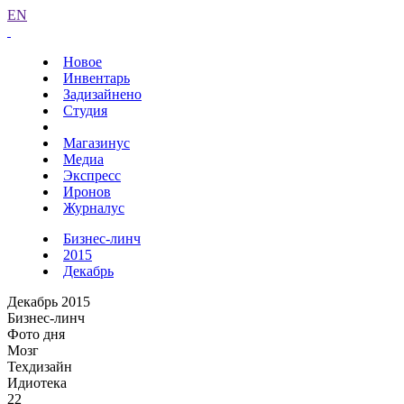
EN
Новое
Инвентарь
Задизайнено
Студия
Магазинус
Медиа
Экспресс
Иронов
Журналус
Бизнес-линч
2015
Декабрь
Декабрь 2015
Бизнес-линч
Фото дня
Мозг
Техдизайн
Идиотека
22