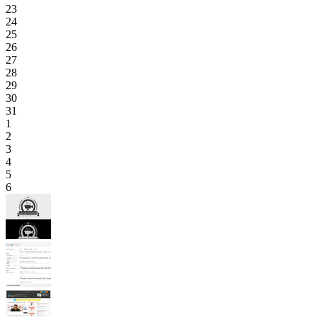
23
24
25
26
27
28
29
30
31
1
2
3
4
5
6