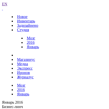
EN
Новое
Инвентарь
Задизайнено
Студия
Мозг
2016
Январь
Магазинус
Медиа
Экспресс
Иронов
Журналус
Мозг
2016
Январь
Январь 2016
Бизнес-линч