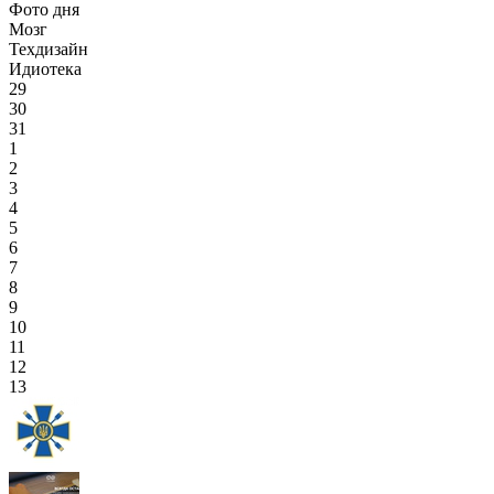
Фото дня
Мозг
Техдизайн
Идиотека
29
30
31
1
2
3
4
5
6
7
8
9
10
11
12
13