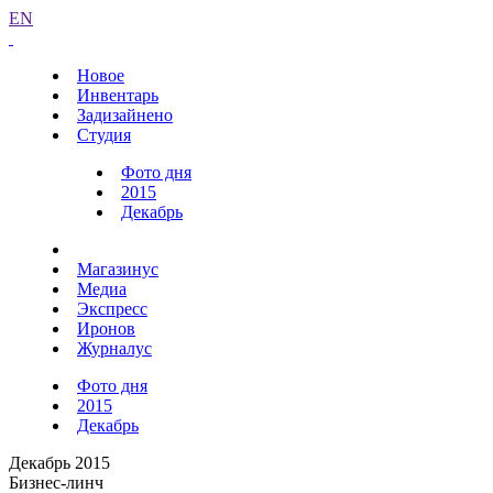
EN
Новое
Инвентарь
Задизайнено
Студия
Фото дня
2015
Декабрь
Магазинус
Медиа
Экспресс
Иронов
Журналус
Фото дня
2015
Декабрь
Декабрь 2015
Бизнес-линч