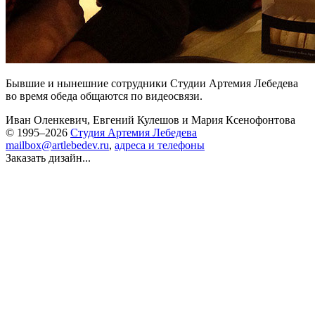
Бывшие и нынешние сотрудники Студии Артемия Лебедева
во время обеда общаются по видеосвязи.
Иван Оленкевич
,
Евгений Кулешов
и
Мария Ксенофонтова
© 1995–2026
Студия Артемия Лебедева
mailbox@artlebedev.ru
,
адреса и телефоны
Заказать дизайн...