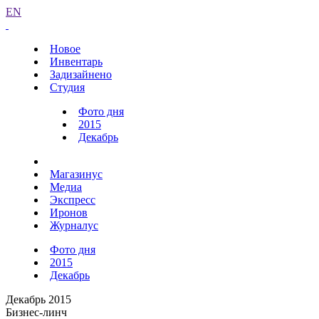
EN
Новое
Инвентарь
Задизайнено
Студия
Фото дня
2015
Декабрь
Магазинус
Медиа
Экспресс
Иронов
Журналус
Фото дня
2015
Декабрь
Декабрь 2015
Бизнес-линч