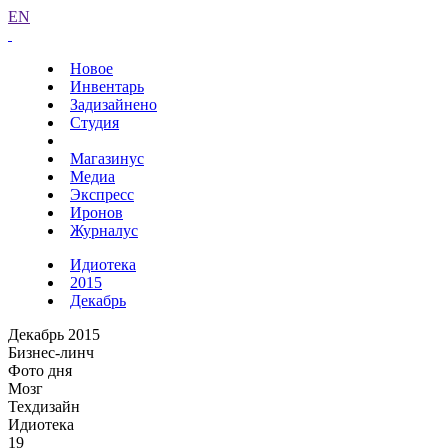
EN
Новое
Инвентарь
Задизайнено
Студия
Магазинус
Медиа
Экспресс
Иронов
Журналус
Идиотека
2015
Декабрь
Декабрь 2015
Бизнес-линч
Фото дня
Мозг
Техдизайн
Идиотека
19