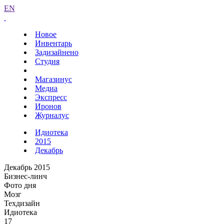
EN
Новое
Инвентарь
Задизайнено
Студия
Магазинус
Медиа
Экспресс
Иронов
Журналус
Идиотека
2015
Декабрь
Декабрь 2015
Бизнес-линч
Фото дня
Мозг
Техдизайн
Идиотека
17