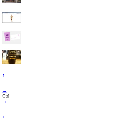
↑
←
Ctrl
→
↓