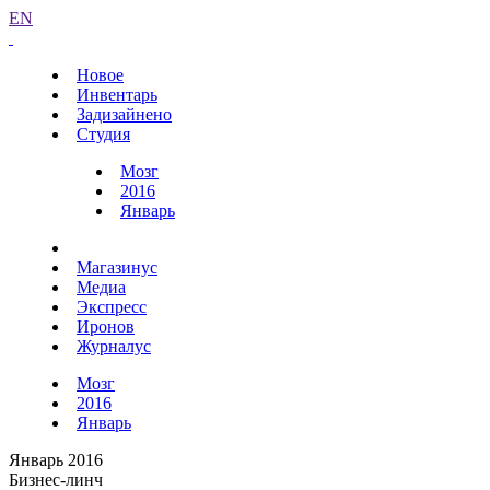
EN
Новое
Инвентарь
Задизайнено
Студия
Мозг
2016
Январь
Магазинус
Медиа
Экспресс
Иронов
Журналус
Мозг
2016
Январь
Январь 2016
Бизнес-линч