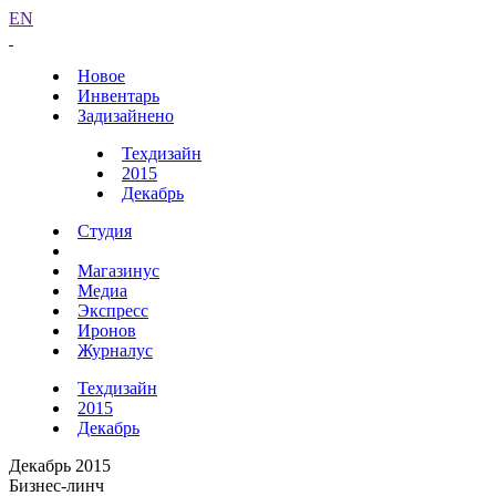
EN
Новое
Инвентарь
Задизайнено
Техдизайн
2015
Декабрь
Студия
Магазинус
Медиа
Экспресс
Иронов
Журналус
Техдизайн
2015
Декабрь
Декабрь 2015
Бизнес-линч