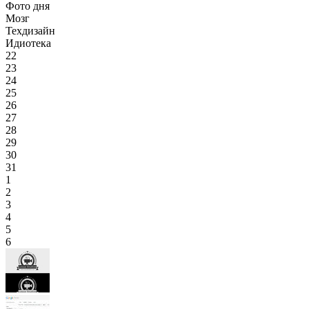
Фото дня
Мозг
Техдизайн
Идиотека
22
23
24
25
26
27
28
29
30
31
1
2
3
4
5
6