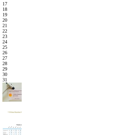
17
18
19
20
21
22
23
24
25
26
27
28
29
30
31