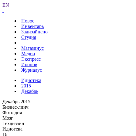
EN
Новое
Инвентарь
Задизайнено
Студия
Магазинус
Медиа
Экспресс
Иронов
Журналус
Идиотека
2015
Декабрь
Декабрь 2015
Бизнес-линч
Фото дня
Мозг
Техдизайн
Идиотека
16