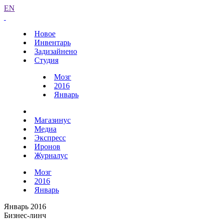
EN
Новое
Инвентарь
Задизайнено
Студия
Мозг
2016
Январь
Магазинус
Медиа
Экспресс
Иронов
Журналус
Мозг
2016
Январь
Январь 2016
Бизнес-линч