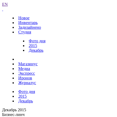
EN
Новое
Инвентарь
Задизайнено
Студия
Фото дня
2015
Декабрь
Магазинус
Медиа
Экспресс
Иронов
Журналус
Фото дня
2015
Декабрь
Декабрь 2015
Бизнес-линч