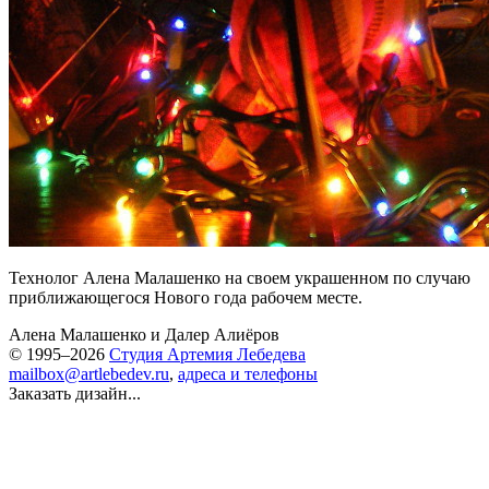
Технолог Алена Малашенко на своем украшенном по случаю
приближающегося Нового года рабочем месте.
Алена Малашенко
и
Далер Алиёров
© 1995–2026
Студия Артемия Лебедева
mailbox@artlebedev.ru
,
адреса и телефоны
Заказать дизайн...