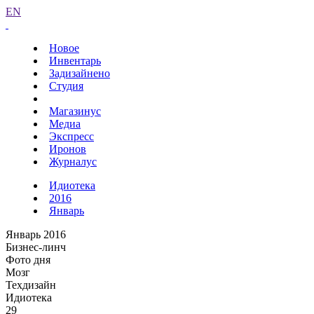
EN
Новое
Инвентарь
Задизайнено
Студия
Магазинус
Медиа
Экспресс
Иронов
Журналус
Идиотека
2016
Январь
Январь 2016
Бизнес-линч
Фото дня
Мозг
Техдизайн
Идиотека
29