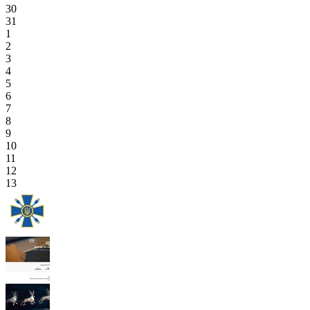
30
31
1
2
3
4
5
6
7
8
9
10
11
12
13