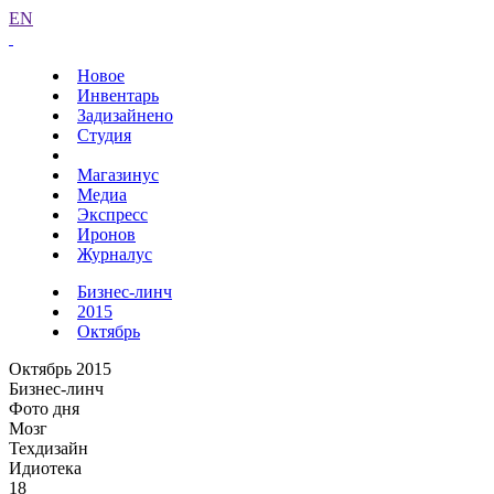
EN
Новое
Инвентарь
Задизайнено
Студия
Магазинус
Медиа
Экспресс
Иронов
Журналус
Бизнес-линч
2015
Октябрь
Октябрь 2015
Бизнес-линч
Фото дня
Мозг
Техдизайн
Идиотека
18