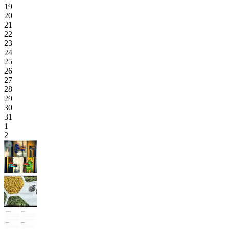
19
20
21
22
23
24
25
26
27
28
29
30
31
1
2