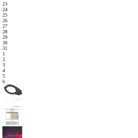
23
24
25
26
27
28
29
30
31
1
2
3
4
5
6