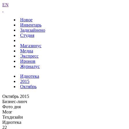
EN
Новое
Инвентарь
Задизайнено
Студия
Магазинус
Медиа
Экспресс
Иронов
Журналус
Идиотека
2015
Октябрь
Октябрь 2015
Бизнес-линч
Фото дня
Мозг
Техдизайн
Идиотека
22