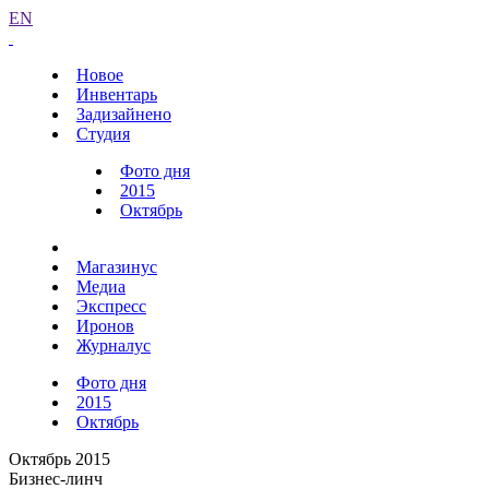
EN
Новое
Инвентарь
Задизайнено
Студия
Фото дня
2015
Октябрь
Магазинус
Медиа
Экспресс
Иронов
Журналус
Фото дня
2015
Октябрь
Октябрь 2015
Бизнес-линч