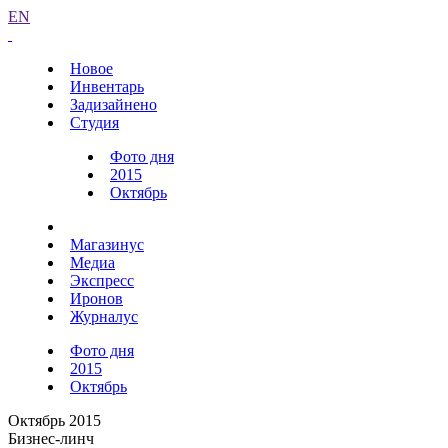
EN
Новое
Инвентарь
Задизайнено
Студия
Фото дня
2015
Октябрь
Магазинус
Медиа
Экспресс
Иронов
Журналус
Фото дня
2015
Октябрь
Октябрь 2015
Бизнес-линч