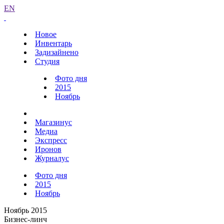
EN
Новое
Инвентарь
Задизайнено
Студия
Фото дня
2015
Ноябрь
Магазинус
Медиа
Экспресс
Иронов
Журналус
Фото дня
2015
Ноябрь
Ноябрь 2015
Бизнес-линч