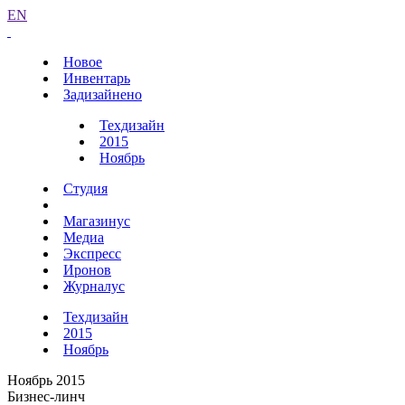
EN
Новое
Инвентарь
Задизайнено
Техдизайн
2015
Ноябрь
Студия
Магазинус
Медиа
Экспресс
Иронов
Журналус
Техдизайн
2015
Ноябрь
Ноябрь 2015
Бизнес-линч