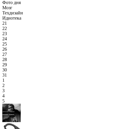
Фото дня
Мозг
Техдизайн
Идиотека
21
22
23
24
25
26
27
28
29
30
31
1
2
3
4
5