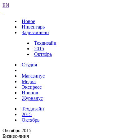
EN
Новое
Инвентарь
Задизайнено
Техдизайн
2015
Октябрь
Студия
Магазинус
Медиа
Экспресс
Иронов
Журналус
Техдизайн
2015
Октябрь
Октябрь 2015
Бизнес-линч